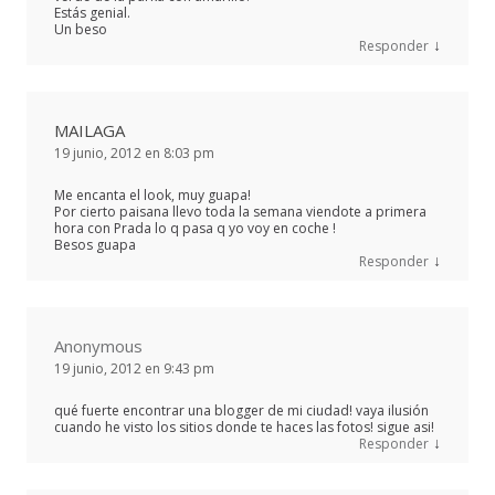
Estás genial.
Un beso
↓
Responder
MAILAGA
19 junio, 2012 en 8:03 pm
Me encanta el look, muy guapa!
Por cierto paisana llevo toda la semana viendote a primera
hora con Prada lo q pasa q yo voy en coche !
Besos guapa
↓
Responder
Anonymous
19 junio, 2012 en 9:43 pm
qué fuerte encontrar una blogger de mi ciudad! vaya ilusión
cuando he visto los sitios donde te haces las fotos! sigue asi!
↓
Responder