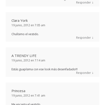
↓
Responder
Clara York
19 junio, 2012 en 7:05 am
Chulísimo el vestido.
↓
Responder
A TRENDY LIFE
19 junio, 2012 en 7:14 am
Estás guapísima con ese look más desenfadado!!!
↓
Responder
Princesa
19 junio, 2012 en 7:41 am
Me encanta el vestido