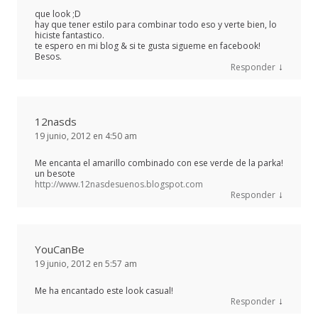
que look ;D
hay que tener estilo para combinar todo eso y verte bien, lo
hiciste fantastico.
te espero en mi blog & si te gusta sigueme en facebook!
Besos.
↓
Responder
12nasds
19 junio, 2012 en 4:50 am
Me encanta el amarillo combinado con ese verde de la parka!
un besote
http://www.12nasdesuenos.blogspot.com
↓
Responder
YouCanBe
19 junio, 2012 en 5:57 am
Me ha encantado este look casual!
↓
Responder