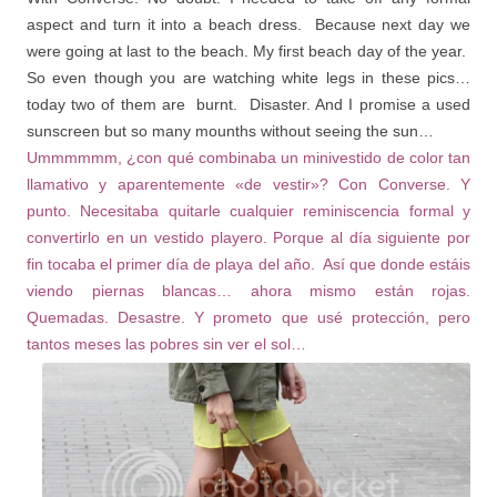
aspect and turn it into a beach dress. Because next day we
were going at last to the beach. My first beach day of the year.
So even though you are watching white legs in these pics…
today two of them are burnt. Disaster. And I promise a used
sunscreen but so many mounths without seeing the sun…
Ummmmmm, ¿con qué combinaba un minivestido de color tan
llamativo y aparentemente «de vestir»? Con Converse. Y
punto. Necesitaba quitarle cualquier reminiscencia formal y
convertirlo en un vestido playero. Porque al día siguiente por
fin tocaba el primer día de playa del año. Así que donde estáis
viendo piernas blancas… ahora mismo están rojas.
Quemadas. Desastre. Y prometo que usé protección, pero
tantos meses las pobres sin ver el sol…