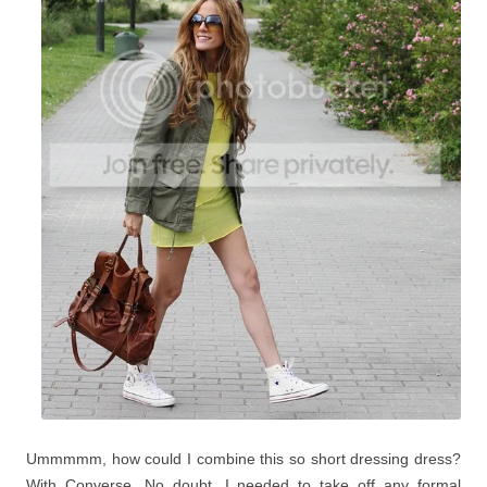
Ummmmm, how could I combine this so short dressing dress?
With Converse. No doubt. I needed to take off any formal