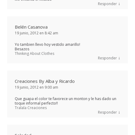
↓
Responder
Belén Casanova
19 junio, 2012 en 8:42 am
Yo tambien llevo hoy vestido amarillo!
Besazos
Thinking About Clothes
↓
Responder
Creaciones By Alba y Ricardo
19 junio, 2012 en 9:00 am
Que guapa el color te favorece un monton y le has dado un
toque informal perfecto!!
Tralala Creaciones
↓
Responder