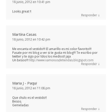
18 junio, 2012 en 10:41 pm
Looks great !!
↓
Responder
Martina Casas
18 junio, 2012 en 10:42 pm
Me encanta el vestido!!! El amarillo es mi color favorito!!!
Pasate por mi blog a ver si te gusta mi blog!!! Te escribo por
twitter y te sigo por tdos los medios!! jaja
Un besoo!!!
http://www.vamonosdetiendas.blogspot.com
↓
Responder
Maria J - Paqui
18 junio, 2012 en 11:08 pm
Que chulo es el vestido!!
Besos.
Gemeladas
↓
Responder