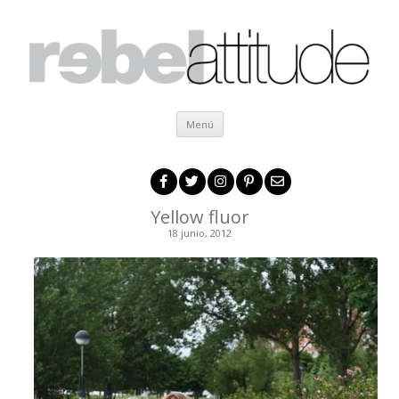
Ir al contenido
Menú
Yellow fluor
18 junio, 2012