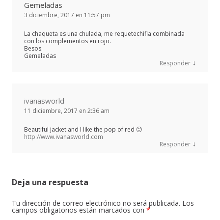
Gemeladas
3 diciembre, 2017 en 11:57 pm
La chaqueta es una chulada, me requetechifla combinada
con los complementos en rojo.
Besos.
Gemeladas
↓
Responder
ivanasworld
11 diciembre, 2017 en 2:36 am
Beautiful jacket and I like the pop of red 🙂
http://www.ivanasworld.com
↓
Responder
Deja una respuesta
Tu dirección de correo electrónico no será publicada.
Los
campos obligatorios están marcados con
*