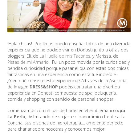
¡Hola chicas! Por fin os puedo enseñar fotos de una divertida
experiencia que he podido vivir en Donosti junto a otras dos
bloggers: Eli, de
La Huella de mis Tacones
, y Marissa, de
Pistas de mi Armario
. Fui un poco movida por la curiosidad y
bendita curiosidad porque pasar el día con estas dos chicas
fantásticas en una experiencia como está fue increíble.
¿Y en qué consiste esta experiencia? A través de la Asesoría
de Imagen
DRESS&SHOP
podéis contratar una divertida
experiencia en Donosti compuesta de spa, peluquería,
comida y shopping con servicio de personal shopper.
Comenzamos con un par de horas en el emblemático
spa
La Perla
, disfrutando de su jacuzzi panorámico frente a La
Concha, sus piscinas de hidroterapia…. ambiente perfecto
para charlar sobre nosotras y conocernos mejor.