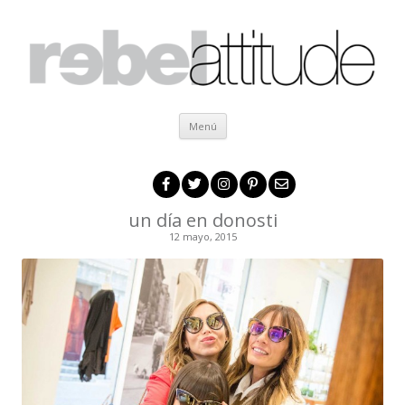
Ir al contenido
Menú
un día en donosti
12 mayo, 2015