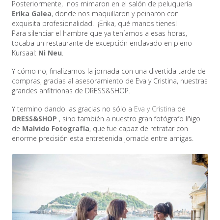
Posteriormente, nos mimaron en el salón de peluquería
Erika Galea
, donde nos maquillaron y peinaron con
exquisita profesionalidad. ¡Erika, qué manos tienes!
Para silenciar el hambre que ya teníamos a esas horas,
tocaba un restaurante de excepción enclavado en pleno
Kursaal:
Ni Neu
.
Y cómo no, finalizamos la jornada con una divertida tarde de
compras, gracias al asesoramiento de Eva y Cristina, nuestras
grandes anfitrionas de DRESS&SHOP.
Y termino dando las gracias no sólo a
Eva y Cristina
de
DRESS&SHOP
, sino también a nuestro gran fotógrafo Iñigo
de
Malvido Fotografía
, que fue capaz de retratar con
enorme precisión esta entretenida jornada entre amigas.