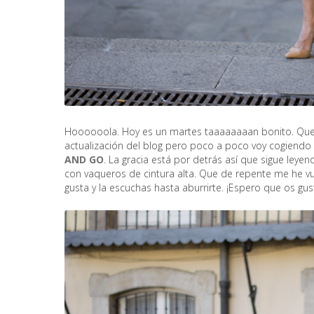
Hoooooola. Hoy es un martes taaaaaaaan bonito. Que t
actualización del blog pero poco a poco voy cogiendo
AND GO
. La gracia está por detrás así que sigue leyen
con vaqueros de cintura alta. Que de repente me he vu
gusta y la escuchas hasta aburrirte. ¡Espero que os gus