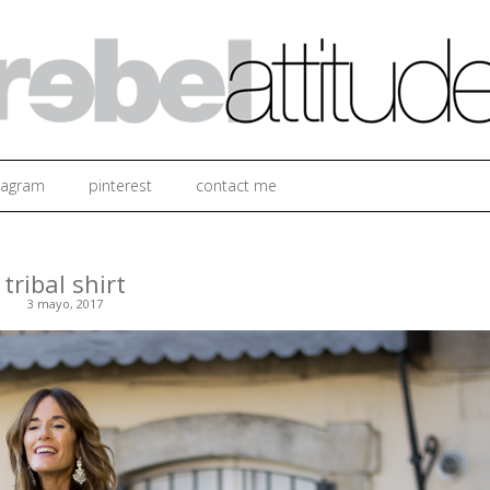
Ir al contenido
tagram
pinterest
contact me
tribal shirt
3 mayo, 2017