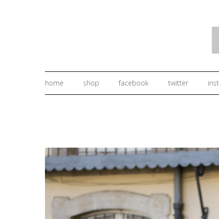
home
shop
facebook
twitter
ins