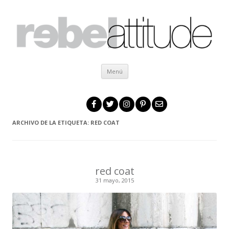
Ir al contenido
Menú
ARCHIVO DE LA ETIQUETA:
RED COAT
red coat
31 mayo, 2015