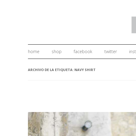
home
shop
facebook
twitter
ins
ARCHIVO DE LA ETIQUETA:
NAVY SHIRT