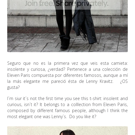
Seguro que no es la primera vez que veis esta camieta:
insolente y curiosa, ¿verdad? Pertenece a una colección de
Eleven Paris compuesta por diferentes famosos, aunque a mí
la más elegante me pareció ésta de Lenny Kravitz. ¿OS
gusta?
I´m siur it´s not the first time you see this t-shirt:
insolent
and
curious, isn´t it? It belongs to a colllection from Eleven Paris,
composed by different famous people, although I think the
most elegant one was Lenny´s.
Do you like it?