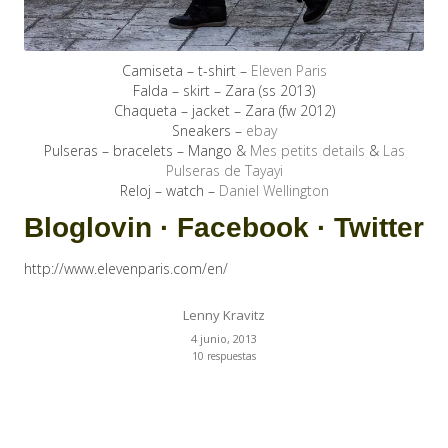
Camiseta – t-shirt –
Eleven Paris
Falda – skirt – Zara (ss 2013)
Chaqueta – jacket – Zara (fw 2012)
Sneakers –
ebay
Pulseras – bracelets – Mango &
Mes petits details
&
Las
Pulseras de Tayayi
Reloj – watch –
Daniel Wellington
Bloglovin
·
Facebook
·
Twitter
http://www.elevenparis.com/en/
Lenny Kravitz
4 junio, 2013
10 respuestas