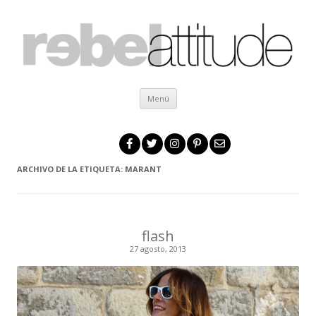
Ir al contenido
Menú
ARCHIVO DE LA ETIQUETA:
MARANT
flash
27 agosto, 2013