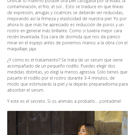
Unificar lo máximo posible una piel castigada por la edad, la
contaminación, el frío, el sol… Esto se traduce en que líneas
de expresión, arrugas y cicatrices se deberán ver reducidas,
mejorando así la firmeza y elasticidad de nuestra piel. Yo por
ahora lo que más he apreciado es reducción de poros y un
rostro en general más brillante. Como si tuviera mejor cara
recién levantada. Esa cara de dormida que nos da pánico
mirar en el espejo antes de ponernos manos a la obra con el
maquillaje, jaja.
¿Y cómo es el tratamiento? Se trata de un serum que viene
acompañado de un pequeño rodillo. Puedes elegir dos
medidas distintas, yo elegí la menos agresiva. Solo tienes que
pasarte el rodillo por el rostro durante 3-4 minutos, de
modo que estimularás la piel y la dejarás preparadísima para
absorber el serum.
Y este es el secreto. Si os animáis a probarlo… ¡contadme!