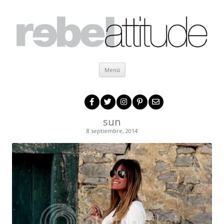
Ir al contenido
Menú
sun
8 septiembre, 2014