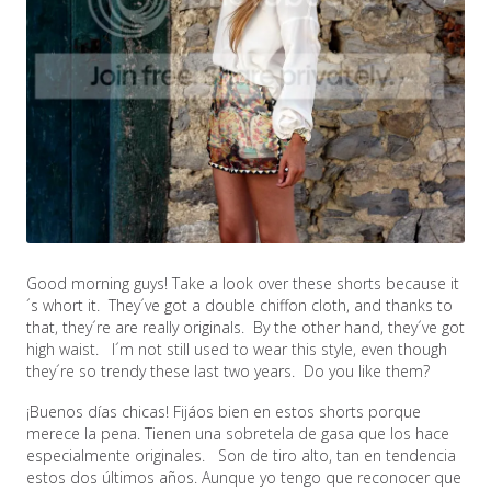
Good morning guys! Take a look over these shorts because it
´s whort it. They´ve got a double chiffon cloth, and thanks to
that, they´re are really originals. By the other hand, they´ve got
high waist. I´m not still used to wear this style, even though
they´re so trendy these last two years. Do you like them?
¡Buenos días chicas! Fijáos bien en estos shorts porque
merece la pena. Tienen una sobretela de gasa que los hace
especialmente originales. Son de tiro alto, tan en tendencia
estos dos últimos años. Aunque yo tengo que reconocer que