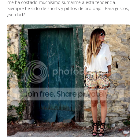
me ha costado muchísimo sumarme a esta tendencia.
Siempre he sido de shorts y pitillos de tiro bajo. Para gustos,
¿verdad?