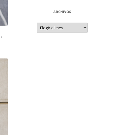
ARCHIVOS
Archivos
te