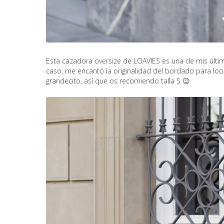
Esta cazadora oversize de LOAVIES es una de mis últim
caso, me encantó la originalidad del bordado para loo
grandecito, así que os recomiendo talla S 😉