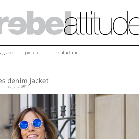
Ir al contenido
tagram
pinterest
contact me
es denim jacket
20 julio, 2017