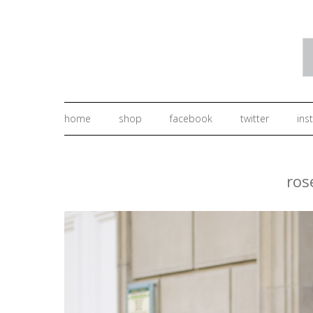
home
shop
facebook
twitter
ins
ros