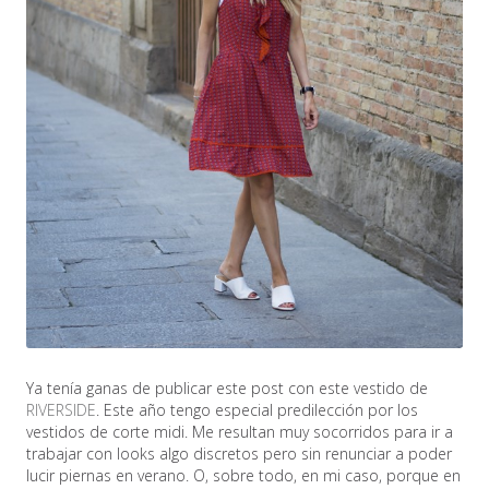
Ya tenía ganas de publicar este post con este vestido de
RIVERSIDE
. Este año tengo especial predilección por los
vestidos de corte midi. Me resultan muy socorridos para ir a
trabajar con looks algo discretos pero sin renunciar a poder
lucir piernas en verano. O, sobre todo, en mi caso, porque en