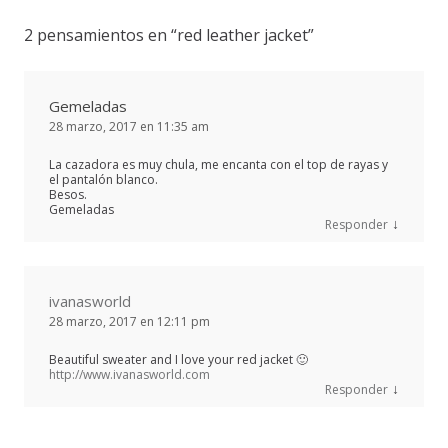
2 pensamientos en “
red leather jacket
”
Gemeladas
28 marzo, 2017 en 11:35 am
La cazadora es muy chula, me encanta con el top de rayas y
el pantalón blanco.
Besos.
Gemeladas
↓
Responder
ivanasworld
28 marzo, 2017 en 12:11 pm
Beautiful sweater and I love your red jacket 🙂
http://www.ivanasworld.com
↓
Responder