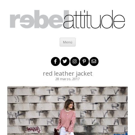
Ir al contenido
Menú
red leather jacket
28 marzo, 2017