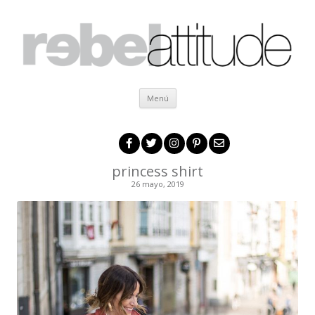
Ir al contenido
Menú
princess shirt
26 mayo, 2019