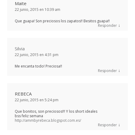
Maite
22 junio, 2015 en 10:39 am
Que guapa! Son preciosos los zapatos!! Besitos guapa!!
↓
Responder
Silvia
22 junio, 2015 en 4:31 pm
Me encanta todo! Preciosa!!
↓
Responder
REBECA
22 junio, 2015 en 5:24 pm
Que bonitos, son preciosos!!! Y los short ideales
bss feliz semana
http://ammbyrebeca.blogspot.com.es/
↓
Responder