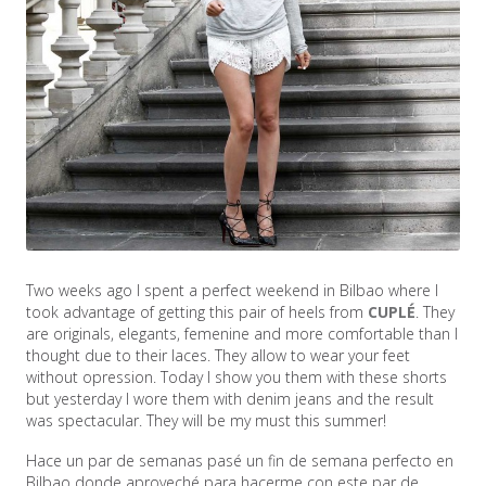
Two weeks ago I spent a perfect weekend in Bilbao where I
took advantage of getting this pair of heels from
CUPLÉ
. They
are originals, elegants, femenine and more comfortable than I
thought due to their laces. They allow to wear your feet
without opression. Today I show you them with these shorts
but yesterday I wore them with denim jeans and the result
was spectacular. They will be my must this summer!
Hace un par de semanas pasé un fin de semana perfecto en
Bilbao donde aproveché para hacerme con este par de