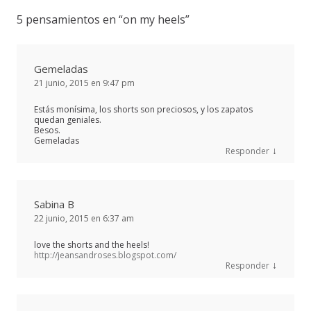
5 pensamientos en “
on my heels
”
Gemeladas
21 junio, 2015 en 9:47 pm
Estás monísima, los shorts son preciosos, y los zapatos
quedan geniales.
Besos.
Gemeladas
↓
Responder
Sabina B
22 junio, 2015 en 6:37 am
love the shorts and the heels!
http://jeansandroses.blogspot.com/
↓
Responder