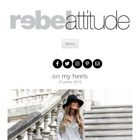
Ir al contenido
Menú
on my heels
21 junio, 2015