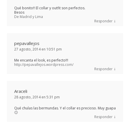
Qué bonito!! El collar y outfit son perfectos.
Besos
De Madrid y Lima
↓
Responder
pepavallejos
27 agosto, 2014 en 10:51 pm
Me encanta el look, es perfecto!!!
http://pepavallejos.wordpress.com/
↓
Responder
Araceli
28 agosto, 2014 en 5:31 pm
Qué chulas las bermundas. Y el collar es precioso. Muy guapa
🙂
↓
Responder