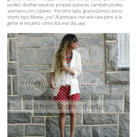
podéis diseñar vuestras propias pulseras, también podéis
animaros con collares. Por otro lado, graciosísimos estos
shorts tipo Minnie, ¿no? Al principio me veía rara pero a la
gente le encantó cómo iba ese día, jaja.