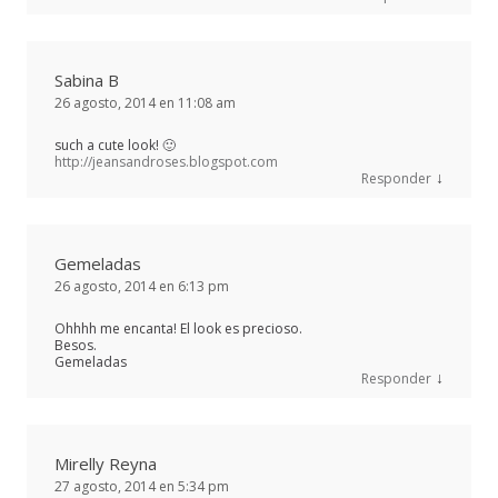
Sabina B
26 agosto, 2014 en 11:08 am
such a cute look! 🙂
http://jeansandroses.blogspot.com
↓
Responder
Gemeladas
26 agosto, 2014 en 6:13 pm
Ohhhh me encanta! El look es precioso.
Besos.
Gemeladas
↓
Responder
Mirelly Reyna
27 agosto, 2014 en 5:34 pm