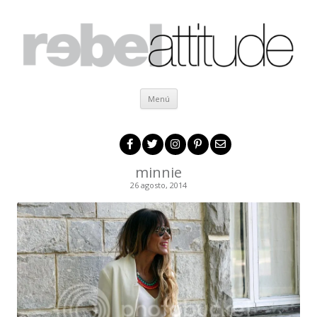
Ir al contenido
Menú
minnie
26 agosto, 2014