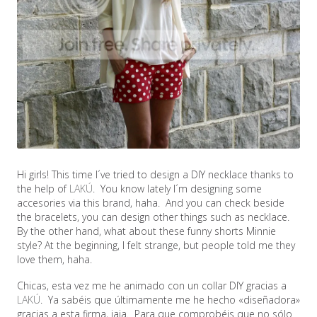
Hi girls! This time I´ve tried to design a DIY necklace thanks to
the help of
LAKÚ
. You know lately I´m designing some
accesories via this brand, haha. And you can check beside
the bracelets, you can design other things such as necklace.
By the other hand, what about these funny shorts Minnie
style? At the beginning, I felt strange, but people told me they
love them, haha.
Chicas, esta vez me he animado con un collar DIY gracias a
LAKÚ
. Ya sabéis que últimamente me he hecho «diseñadora»
gracias a esta firma, jaja. Para que comprobéis que no sólo