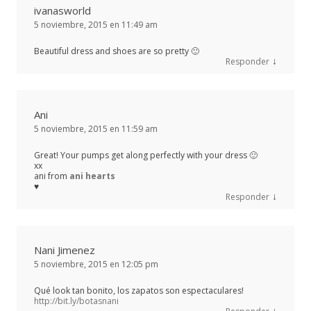
ivanasworld
5 noviembre, 2015 en 11:49 am
Beautiful dress and shoes are so pretty 🙂
↓
Responder
Ani
5 noviembre, 2015 en 11:59 am
Great! Your pumps get along perfectly with your dress 🙂
xx
ani from
ani hearts
♥
↓
Responder
Nani Jimenez
5 noviembre, 2015 en 12:05 pm
Qué look tan bonito, los zapatos son espectaculares!
http://bit.ly/botasnani
↓