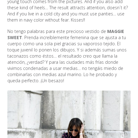
young touch comes from the pictures. And if you also add
these kind of heels… The result attracts attention, doesn´t it?
And if you live in a cold city and you must use panties… use
them in navy color without fear. Kisses!!
No tengo palabras para este precioso vestido de
MAGGIE
SWEET
. Prenda increíblemente femenina que se ajusta a tu
cuerpo como una sola piel gracias su vaporoso tejido. El
toque juvenil lo ponen los dibujos. Y si además sumas unos
taconazos como éstos… el resultado creo que llama la
atención, ¿verdad? Y para las ciudades más frías donde
vivimos condenadas a usar medias… no tengáis miedo de
combinarlas con medias azul marino. Lo he probado y
queda perfecto. ¡Un besazo!