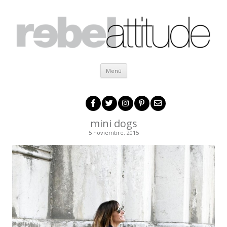
Ir al contenido
Menú
mini dogs
5 noviembre, 2015