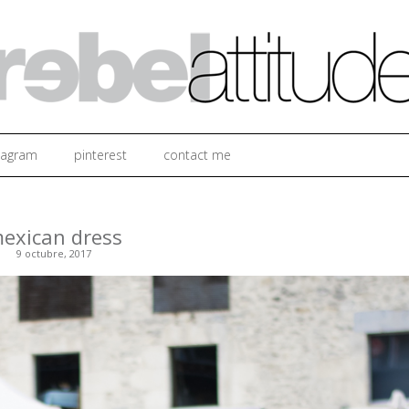
Ir al contenido
tagram
pinterest
contact me
exican dress
9 octubre, 2017