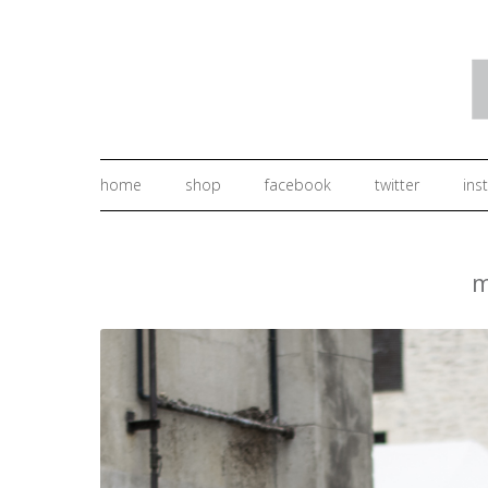
home
shop
facebook
twitter
ins
m