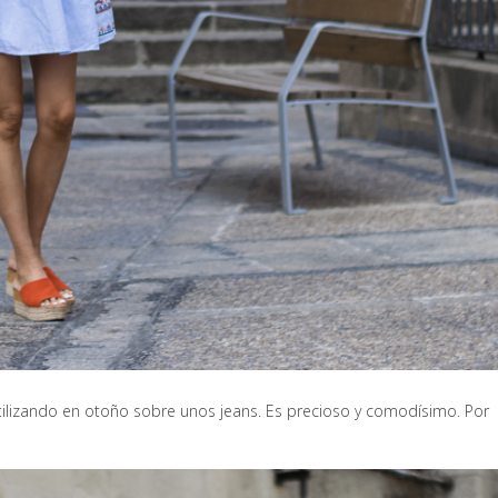
utilizando en otoño sobre unos jeans. Es precioso y comodísimo. Por