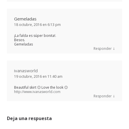
Gemeladas
18 octubre, 2016 en 6:13 pm
¡La falda es súper bonita!.
Besos.
Gemeladas
↓
Responder
ivanasworld
19 octubre, 2016 en 11:40 am
Beautiful skirt 🙂 Love the look 🙂
http://www.ivanasworld.com
↓
Responder
Deja una respuesta