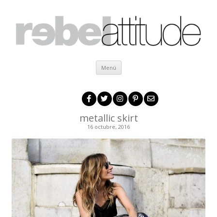
Ir al contenido
Menú
metallic skirt
16 octubre, 2016