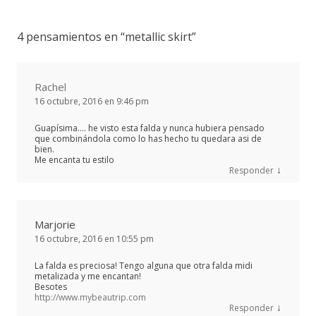
4 pensamientos en “
metallic skirt
”
Rachel
16 octubre, 2016 en 9:46 pm
Guapísima…. he visto esta falda y nunca hubiera pensado
que combinándola como lo has hecho tu quedara asi de
bien.
Me encanta tu estilo
↓
Responder
Marjorie
16 octubre, 2016 en 10:55 pm
La falda es preciosa! Tengo alguna que otra falda midi
metalizada y me encantan!
Besotes
http://www.mybeautrip.com
↓
Responder