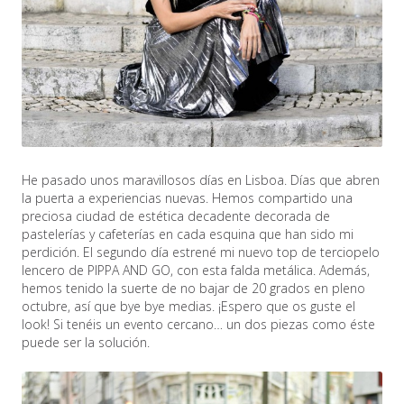
He pasado unos maravillosos días en Lisboa. Días que abren
la puerta a experiencias nuevas. Hemos compartido una
preciosa ciudad de estética decadente decorada de
pastelerías y cafeterías en cada esquina que han sido mi
perdición. El segundo día estrené mi nuevo top de terciopelo
lencero de PIPPA AND GO, con esta falda metálica. Además,
hemos tenido la suerte de no bajar de 20 grados en pleno
octubre, así que bye bye medias. ¡Espero que os guste el
look! Si tenéis un evento cercano… un dos piezas como éste
puede ser la solución.