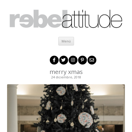
Ir al contenido
Menú
merry xmas
24 diciembre, 2018