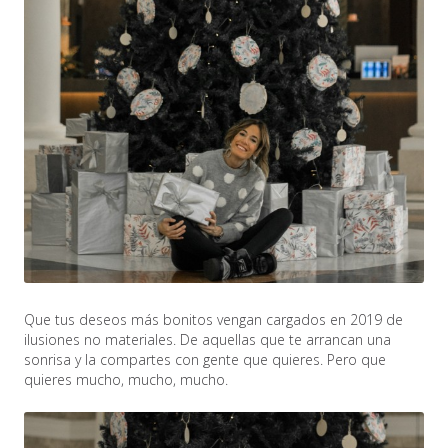
Que tus deseos más bonitos vengan cargados en 2019 de
ilusiones no materiales. De aquellas que te arrancan una
sonrisa y la compartes con gente que quieres. Pero que
quieres mucho, mucho, mucho.