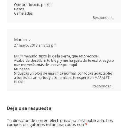
Qué precioso tu perro!!
Besos.
Gemeladas
↓
Responder
Maricruz
27 mayo, 2013 en 3:52 pm
Buffff menudo susto lo de la perra, que es preciosa!!
Acabo de descubrir tu blog, y me ha gustado tu estilo, seguro
que me verás más de una vez por aquí
Mil besos
Si buscas un blog de una chica normal, con looks adaptables
a todos los armarios y economicos, te espero en
MARALETI
BLOG
↓
Responder
Deja una respuesta
Tu dirección de correo electrónico no será publicada.
Los
campos obligatorios están marcados con
*