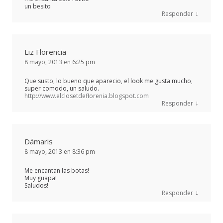
un besito
↓
Responder
Liz Florencia
8 mayo, 2013 en 6:25 pm
Que susto, lo bueno que aparecio, el look me gusta mucho,
super comodo, un saludo.
http://www.elclosetdeflorenia.blogspot.com
↓
Responder
Dámaris
8 mayo, 2013 en 8:36 pm
Me encantan las botas!
Muy guapa!
Saludos!
↓
Responder