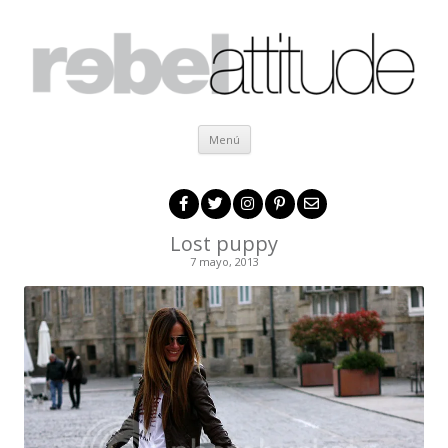
Ir al contenido
Menú
Lost puppy
7 mayo, 2013