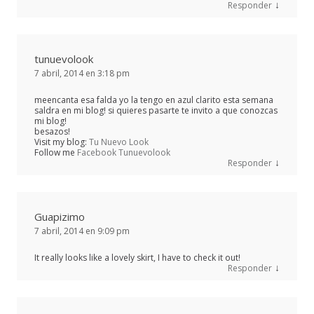
↓
Responder
tunuevolook
7 abril, 2014 en 3:18 pm
meencanta esa falda yo la tengo en azul clarito esta semana
saldra en mi blog! si quieres pasarte te invito a que conozcas
mi blog!
besazos!
Visit my blog:
Tu Nuevo Look
Follow me
Facebook Tunuevolook
↓
Responder
Guapizimo
7 abril, 2014 en 9:09 pm
It really looks like a lovely skirt, I have to check it out!
↓
Responder