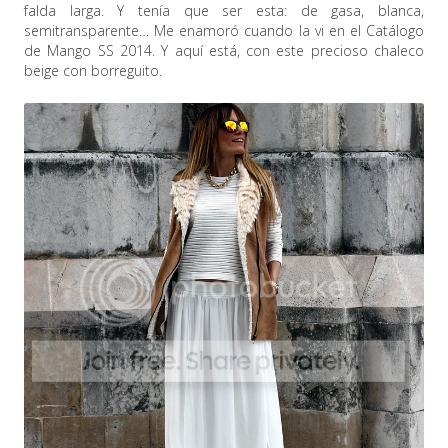
falda larga. Y tenía que ser esta: de gasa, blanca,
semitransparente… Me enamoró cuando la vi en el Catálogo
de Mango SS 2014. Y aquí está, con este precioso chaleco
beige con borreguito.