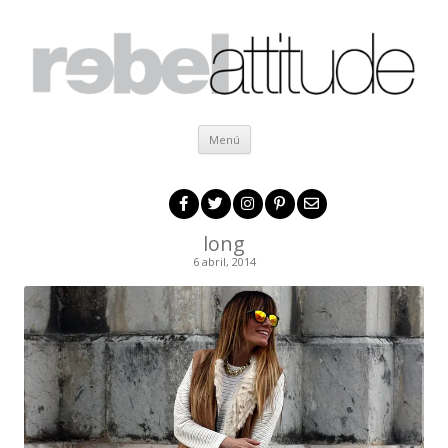
Ir al contenido
Menú
long
6 abril, 2014