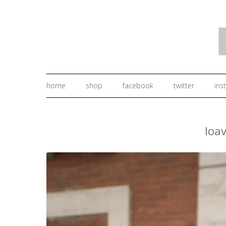
home
shop
facebook
twitter
ins
loa