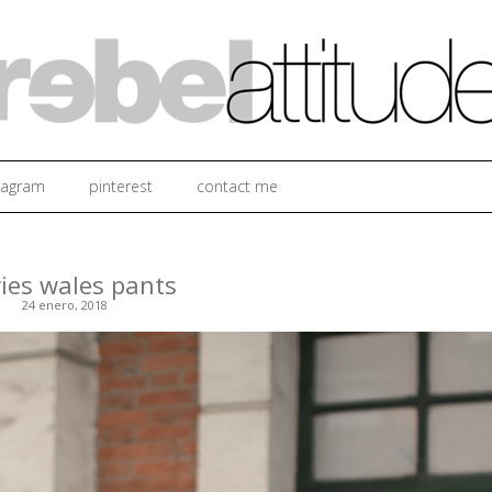
Ir al contenido
tagram
pinterest
contact me
vies wales pants
24 enero, 2018