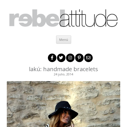
Ir al contenido
Menú
lakú: handmade bracelets
24 julio, 2014