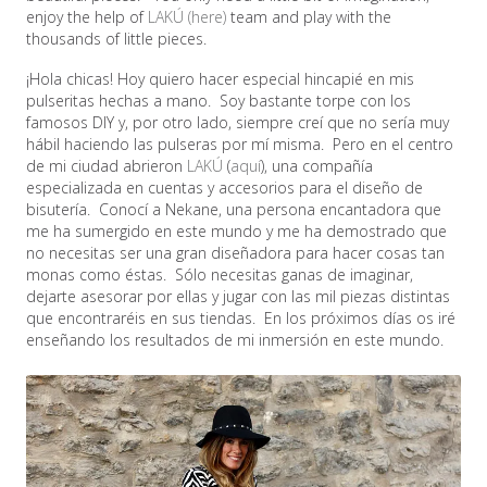
enjoy the help of
LAKÚ (here)
team and play with the
thousands of little pieces.
¡Hola chicas! Hoy quiero hacer especial hincapié en mis
pulseritas hechas a mano. Soy bastante torpe con los
famosos DIY y, por otro lado, siempre creí que no sería muy
hábil haciendo las pulseras por mí misma. Pero en el centro
de mi ciudad abrieron
LAKÚ
(
aquí
), una compañía
especializada en cuentas y accesorios para el diseño de
bisutería. Conocí a Nekane, una persona encantadora que
me ha sumergido en este mundo y me ha demostrado que
no necesitas ser una gran diseñadora para hacer cosas tan
monas como éstas. Sólo necesitas ganas de imaginar,
dejarte asesorar por ellas y jugar con las mil piezas distintas
que encontraréis en sus tiendas. En los próximos días os iré
enseñando los resultados de mi inmersión en este mundo.