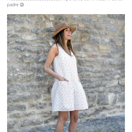
padre 😉