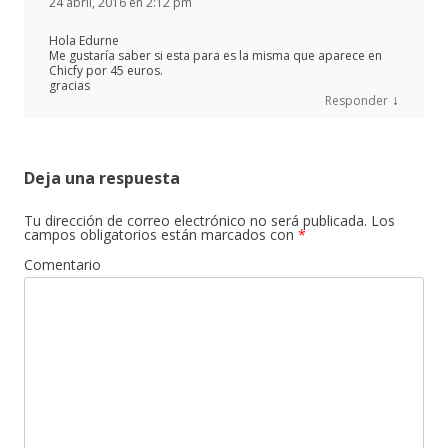
24 abril, 2016 en 2:12 pm
Hola Edurne
Me gustaría saber si esta para es la misma que aparece en
Chicfy por 45 euros.
gracias
↓
Responder
Deja una respuesta
Tu dirección de correo electrónico no será publicada.
Los
campos obligatorios están marcados con
*
Comentario