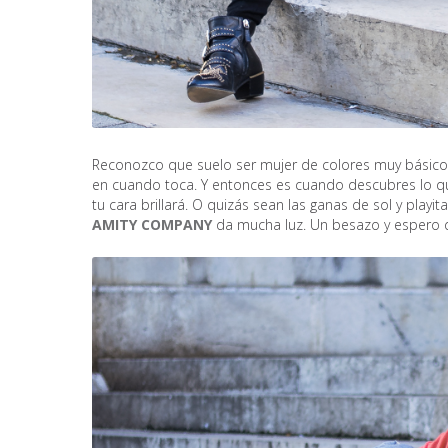
Reconozco que suelo ser mujer de colores muy básicos.
en cuando toca. Y entonces es cuando descubres lo que 
tu cara brillará. O quizás sean las ganas de sol y playi
AMITY COMPANY
da mucha luz. Un besazo y espero q