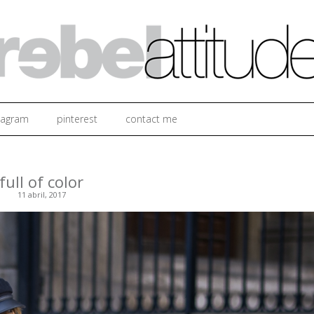
Ir al contenido
tagram
pinterest
contact me
full of color
11 abril, 2017