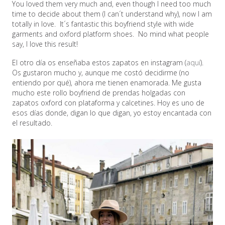
You loved them very much and, even though I need too much
time to decide about them (I can´t understand why), now I am
totally in love. It´s fantastic this boyfriend style with wide
garments and oxford platform shoes. No mind what people
say, I love this result!
El otro día os enseñaba estos zapatos en instagram (
aquí
).
Os gustaron mucho y, aunque me costó decidirme (no
entiendo por qué), ahora me tienen enamorada. Me gusta
mucho este rollo boyfriend de prendas holgadas con
zapatos oxford con plataforma y calcetines. Hoy es uno de
esos días donde, digan lo que digan, yo estoy encantada con
el resultado.