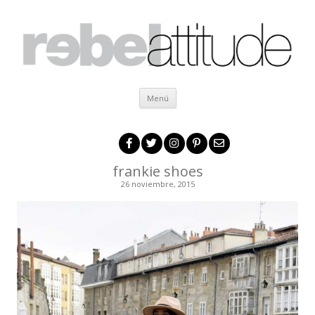
Ir al contenido
Menú
frankie shoes
26 noviembre, 2015