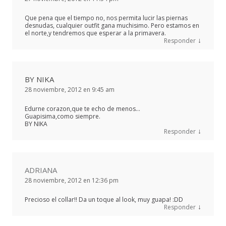
Que pena que el tiempo no, nos permita lucir las piernas
desnudas, cualquier outfit gana muchisimo. Pero estamos en
el norte,y tendremos que esperar a la primavera.
↓
Responder
BY NIKA
28 noviembre, 2012 en 9:45 am
Edurne corazon,que te echo de menos…
Guapisima,como siempre.
BY NIKA
↓
Responder
ADRIANA
28 noviembre, 2012 en 12:36 pm
Precioso el collar!! Da un toque al look, muy guapa! :DD
↓
Responder