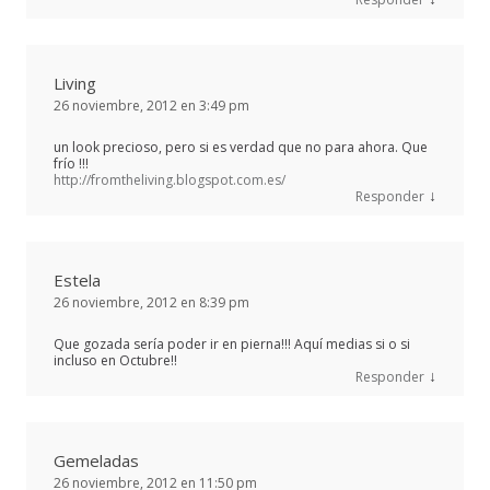
Living
26 noviembre, 2012 en 3:49 pm
un look precioso, pero si es verdad que no para ahora. Que
frío !!!
http://fromtheliving.blogspot.com.es/
↓
Responder
Estela
26 noviembre, 2012 en 8:39 pm
Que gozada sería poder ir en pierna!!! Aquí medias si o si
incluso en Octubre!!
↓
Responder
Gemeladas
26 noviembre, 2012 en 11:50 pm