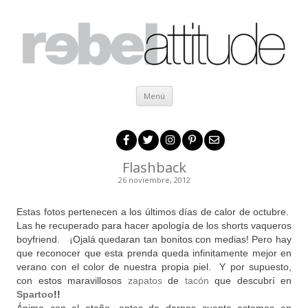
Ir al contenido
Menú
Flashback
26 noviembre, 2012
Estas fotos pertenecen a los últimos días de calor de octubre.
Las he recuperado para hacer apología de los shorts vaqueros
boyfriend. ¡Ojalá quedaran tan bonitos con medias! Pero hay
que reconocer que esta prenda queda infinitamente mejor en
verano con el color de nuestra propia piel. Y por supuesto,
con estos maravillosos
zapatos
de
tacón
que descubrí en
Spartoo
!!