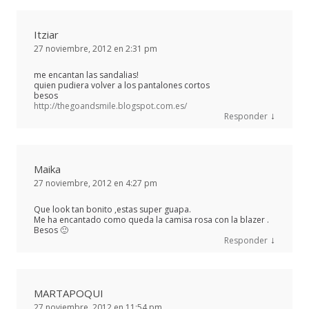
Itziar
27 noviembre, 2012 en 2:31 pm
me encantan las sandalias!
quien pudiera volver a los pantalones cortos
besos
http://thegoandsmile.blogspot.com.es/
↓
Responder
Maika
27 noviembre, 2012 en 4:27 pm
Que look tan bonito ,estas super guapa.
Me ha encantado como queda la camisa rosa con la blazer .
Besos 🙂
↓
Responder
MARTAPOQUI
27 noviembre, 2012 en 11:54 pm