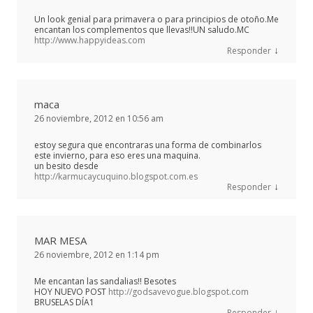
Un look genial para primavera o para principios de otoño.Me
encantan los complementos que llevas!!UN saludo.MC
http://www.happyideas.com
↓
Responder
maca
26 noviembre, 2012 en 10:56 am
estoy segura que encontraras una forma de combinarlos
este invierno, para eso eres una maquina.
un besito desde
http://karmucaycuquino.blogspot.com.es
↓
Responder
MAR MESA
26 noviembre, 2012 en 1:14 pm
Me encantan las sandalias!! Besotes
HOY NUEVO POST
http://godsavevogue.blogspot.com
BRUSELAS DÍA1
↓
Responder