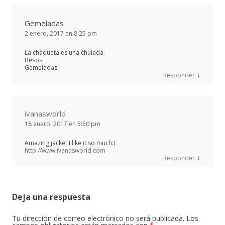
Gemeladas
2 enero, 2017 en 8:25 pm
La chaqueta es una chulada.
Besos.
Gemeladas
↓
Responder
ivanasworld
18 enero, 2017 en 5:50 pm
Amazing jacket I like it so much:)
http://www.ivanasworld.com
↓
Responder
Deja una respuesta
Tu dirección de correo electrónico no será publicada.
Los