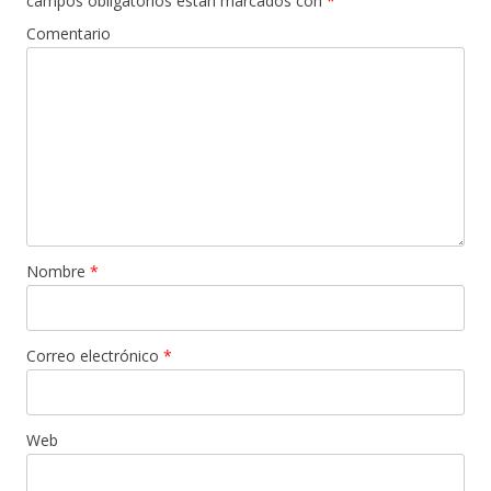
campos obligatorios están marcados con
*
Comentario
Nombre
*
Correo electrónico
*
Web