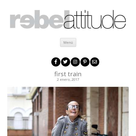
Ir al contenido
Menú
first train
2 enero, 2017