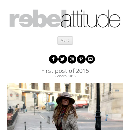
Ir al contenido
Menú
First post of 2015
2 enero, 2015