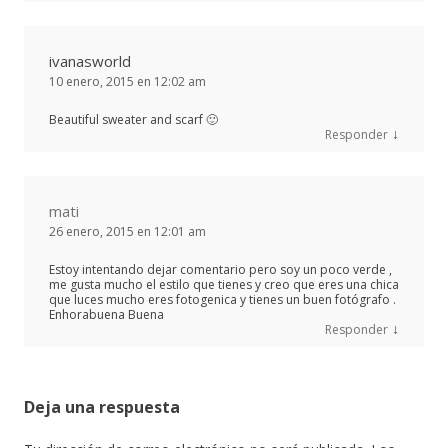
ivanasworld
10 enero, 2015 en 12:02 am
Beautiful sweater and scarf 🙂
↓
Responder
mati
26 enero, 2015 en 12:01 am
Estoy intentando dejar comentario pero soy un poco verde ,
me gusta mucho el estilo que tienes y creo que eres una chica
que luces mucho eres fotogenica y tienes un buen fotógrafo .
Enhorabuena Buena
↓
Responder
Deja una respuesta