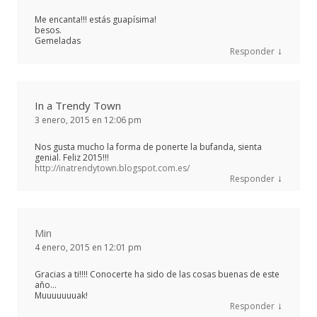
Me encanta!!! estás guapísima!
besos.
Gemeladas
↓
Responder
In a Trendy Town
3 enero, 2015 en 12:06 pm
Nos gusta mucho la forma de ponerte la bufanda, sienta
genial. Feliz 2015!!!
http://inatrendytown.blogspot.com.es/
↓
Responder
Min
4 enero, 2015 en 12:01 pm
Gracias a ti!!!! Conocerte ha sido de las cosas buenas de este
año…
Muuuuuuuak!
↓
Responder