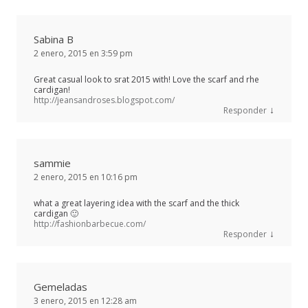
Sabina B
2 enero, 2015 en 3:59 pm
Great casual look to srat 2015 with! Love the scarf and rhe
cardigan!
http://jeansandroses.blogspot.com/
↓
Responder
sammie
2 enero, 2015 en 10:16 pm
what a great layering idea with the scarf and the thick
cardigan 🙂
http://fashionbarbecue.com/
↓
Responder
Gemeladas
3 enero, 2015 en 12:28 am