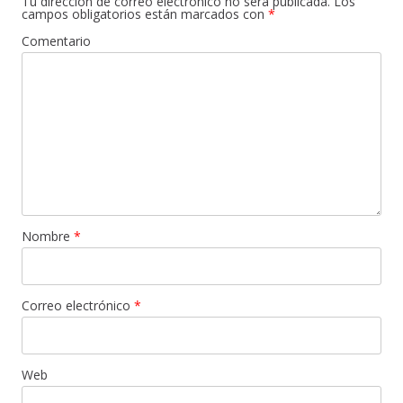
Tu dirección de correo electrónico no será publicada.
Los
campos obligatorios están marcados con
*
Comentario
Nombre
*
Correo electrónico
*
Web