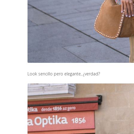
Look sencillo pero elegante, ¿verdad?