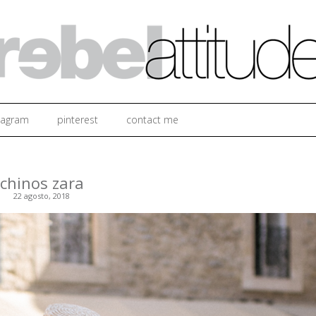
Ir al contenido
tagram
pinterest
contact me
chinos zara
22 agosto, 2018