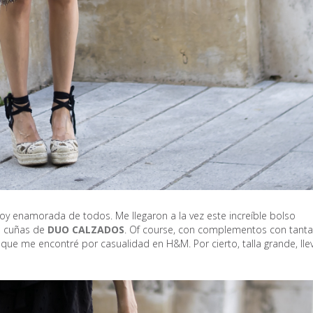
y enamorada de todos. Me llegaron a la vez este increíble bolso
s cuñas de
DUO CALZADOS
. Of course, con complementos con tanta
 que me encontré por casualidad en H&M. Por cierto, talla grande, lle