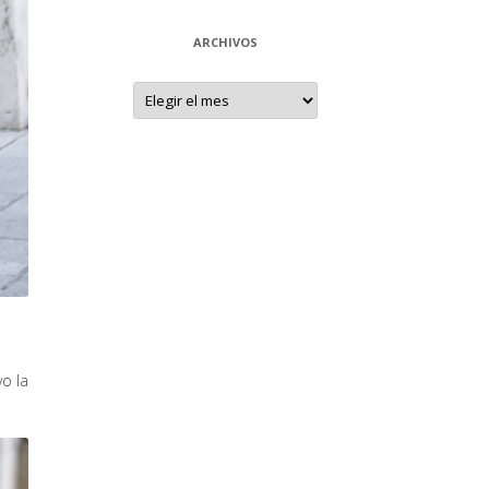
ARCHIVOS
Archivos
vo la