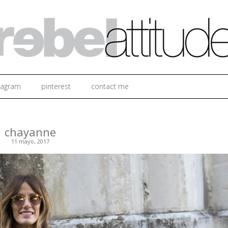
Ir al contenido
tagram
pinterest
contact me
chayanne
11 mayo, 2017