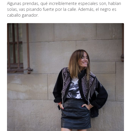
Algunas prendas, qué increíblemente especiales son, hablan
solas, vas pisando fuerte por la calle. Además, el negro es
caballo ganador.