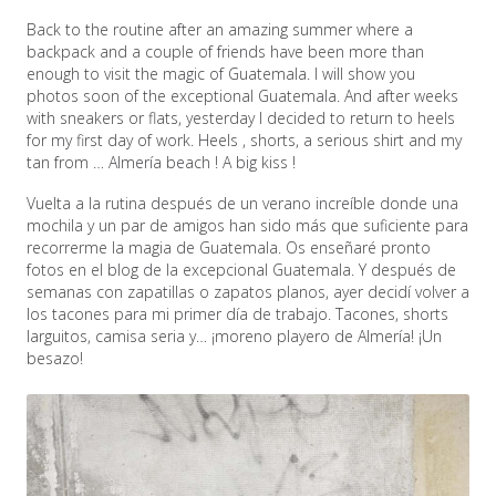
Back to the routine after an amazing summer where a
backpack and a couple of friends have been more than
enough to visit the magic of Guatemala. I will show you
photos soon of the exceptional Guatemala. And after weeks
with sneakers or flats, yesterday I decided to return to heels
for my first day of work. Heels , shorts, a serious shirt and my
tan from … Almería beach ! A big kiss !
Vuelta a la rutina después de un verano increíble donde una
mochila y un par de amigos han sido más que suficiente para
recorrerme la magia de Guatemala. Os enseñaré pronto
fotos en el blog de la excepcional Guatemala. Y después de
semanas con zapatillas o zapatos planos, ayer decidí volver a
los tacones para mi primer día de trabajo. Tacones, shorts
larguitos, camisa seria y… ¡moreno playero de Almería! ¡Un
besazo!