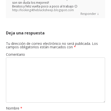
son sin duda los mejores!!
Besitos y feliz vuelta poco a poco al trabajo 🙂
http://looking4theblacksheep.blogspot.com
↓
Responder
Deja una respuesta
Tu dirección de correo electrónico no será publicada.
Los
campos obligatorios están marcados con
*
Comentario
Nombre
*