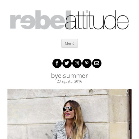
Ir al contenido
Menú
bye summer
23 agosto, 2016