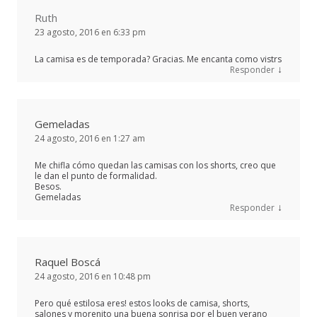
Ruth
23 agosto, 2016 en 6:33 pm
La camisa es de temporada? Gracias. Me encanta como vistrs
↓
Responder
Gemeladas
24 agosto, 2016 en 1:27 am
Me chifla cómo quedan las camisas con los shorts, creo que
le dan el punto de formalidad.
Besos.
Gemeladas
↓
Responder
Raquel Boscá
24 agosto, 2016 en 10:48 pm
Pero qué estilosa eres! estos looks de camisa, shorts,
salones y morenito una buena sonrisa por el buen verano