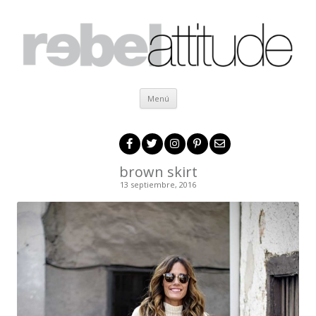
Ir al contenido
Menú
brown skirt
13 septiembre, 2016