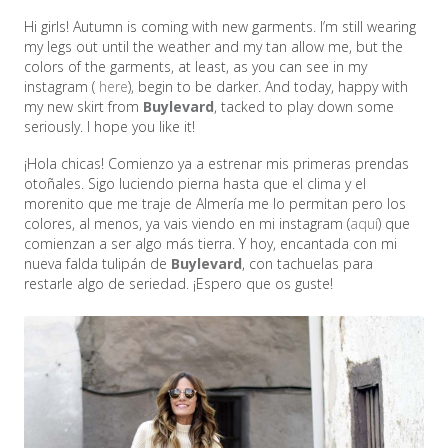
Hi girls! Autumn is coming with new garments. I’m still wearing
my legs out until the weather and my tan allow me, but the
colors of the garments, at least, as you can see in my
instagram (
here
), begin to be darker. And today, happy with
my new skirt from
Buylevard
, tacked to play down some
seriously. I hope you like it!
¡Hola chicas! Comienzo ya a estrenar mis primeras prendas
otoñales. Sigo luciendo pierna hasta que el clima y el
morenito que me traje de Almería me lo permitan pero los
colores, al menos, ya vais viendo en mi instagram (
aquí
) que
comienzan a ser algo más tierra. Y hoy, encantada con mi
nueva falda tulipán de
Buylevard
, con tachuelas para
restarle algo de seriedad. ¡Espero que os guste!