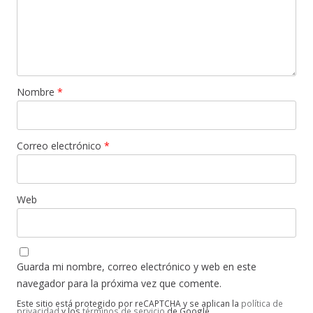
Nombre
*
Correo electrónico
*
Web
Guarda mi nombre, correo electrónico y web en este
navegador para la próxima vez que comente.
Este sitio está protegido por reCAPTCHA y se aplican la
política de
privacidad
y los
términos de servicio
de Google.