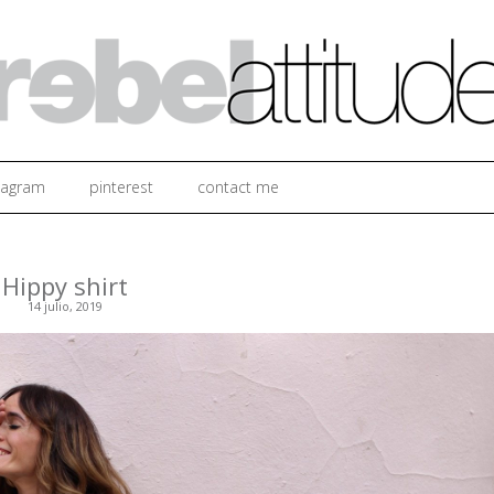
Ir al contenido
tagram
pinterest
contact me
Hippy shirt
14 julio, 2019