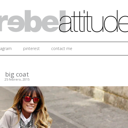
Ir al contenido
tagram
pinterest
contact me
big coat
25 febrero, 2015