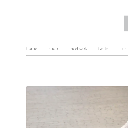
home
shop
facebook
twitter
ins