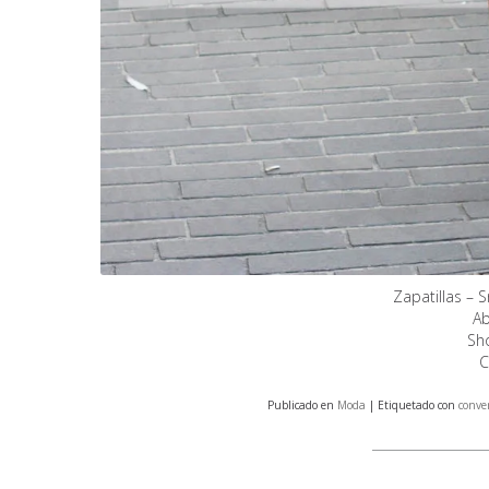
Zapatillas –
Ab
Sh
C
Publicado en
Moda
| Etiquetado con
conve