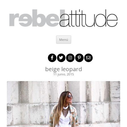
Ir al contenido
Menú
beige leopard
11 junio, 2015