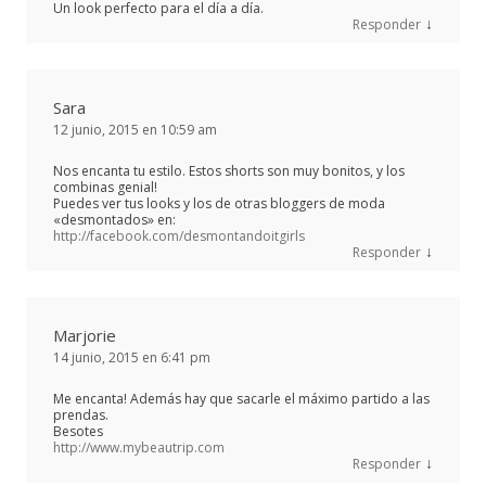
Un look perfecto para el día a día.
↓
Responder
Sara
12 junio, 2015 en 10:59 am
Nos encanta tu estilo. Estos shorts son muy bonitos, y los
combinas genial!
Puedes ver tus looks y los de otras bloggers de moda
«desmontados» en:
http://facebook.com/desmontandoitgirls
↓
Responder
Marjorie
14 junio, 2015 en 6:41 pm
Me encanta! Además hay que sacarle el máximo partido a las
prendas.
Besotes
http://www.mybeautrip.com
↓
Responder