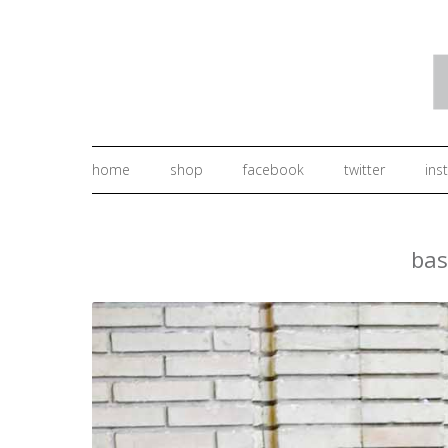
home
shop
facebook
twitter
ins
bas