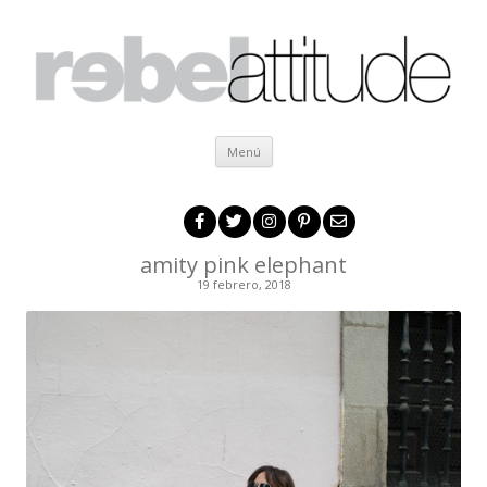
Ir al contenido
Menú
amity pink elephant
19 febrero, 2018