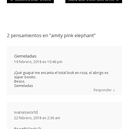
2 pensamientos en “
amity pink elephant
”
Gemeladas
19 febrero, 2018 en 10:46 pm
¡Qué guapa! me encanta el total look en rosa, el abrigo es
súper bonito.
Besos.
Gemeladas
↓
Responder
ivanasworld
22 febrero, 2018 en 2:36 am
Beautiful look 🙂